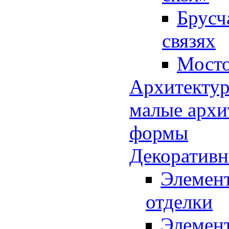
Брусч
связях
Мосто
Архитектур
малые архи
формы
Декоративн
Элемен
отделки
Элемен