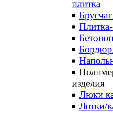
плитка
Брусчат
Плитка-
Бетоноп
Бордюр
Напольн
Полиме
изделия
Люки к
Лотки/