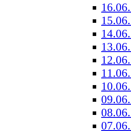
16.06
15.06
14.06
13.06
12.06
11.06
10.06
09.06
08.06
07.06