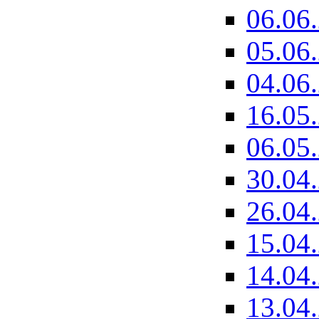
06.06
05.06
04.06
16.05
06.05
30.04
26.04
15.04
14.04
13.04