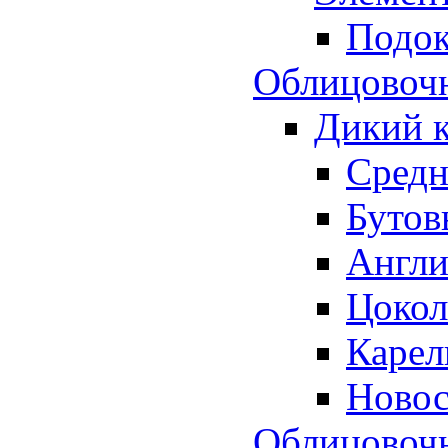
Подо
Облицовочн
Дикий 
Средн
Бутов
Англи
Цокол
Карел
Новос
Облицовоч