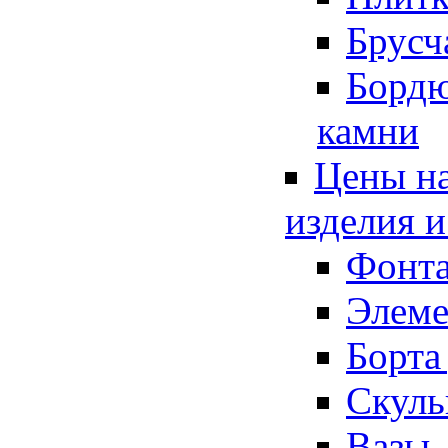
Брусч
Борд
камни
Цены на
изделия 
Фонт
Элеме
Борта
Скуль
Вазы,