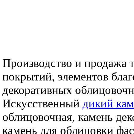
Производство и продажа 
покрытий, элементов благ
декоративных облицовочн
Искусственный
дикий кам
облицовочная, камень де
камень для облицовки фа