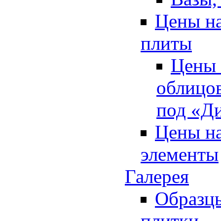
Цены н
плиты
Цены 
облицо
под «Д
Цены на
элементы
Галерея
Образц
плитки