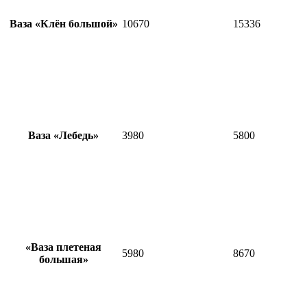
Ваза «Клён большой»
10670
15336
Ваза «Лебедь»
3980
5800
«Ваза плетеная
5980
8670
большая»