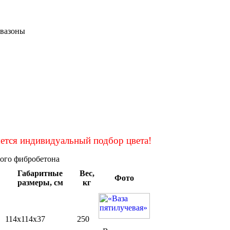
 вазоны
ется индивидуальный подбор цвета!
ного фибробетона
Габаритные
Вес,
Фото
размеры, см
кг
114х114х37
250