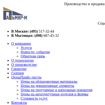
Производство и продажа 
Спра
В Москве: (495)
517-32-44
В Мытищах: (498)
687-45-32
О компании
Услуги
Новости, события
Обратная связь
О технологии
О производстве
Гарантии
Галерея
Цены
Прайс-листы
Цены на облицовочные материалы
Цены на декоративные элементы
Цены на тротуарные и напольные покрытия
Цены на архитектурные изделия и формы
Стоимость услуг
Контакты