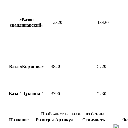
«Вазон
12320
18420
скандинавский»
Ваза «Корзинка»
3820
5720
Ваза "Лукошко"
3390
5230
Прайс-лист на вазоны из бетона
Название
Размеры
Артикул
Стоимость
Фо