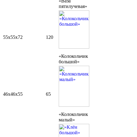
«Ваза
пятилучевая»
55х55х72
120
«Колокольчик
большой»
46х46х55
65
«Колокольчик
малый»