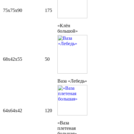
75х75х90
175
«Клён
большой»
68х42х55
50
Ваза «Лебедь»
64х64х42
120
«Ваза
плетеная
большая»