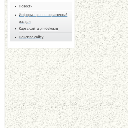
Новости
Информационно-справочный
раздел
Карта сайта plit-dekor.ru
Поиск по сайту