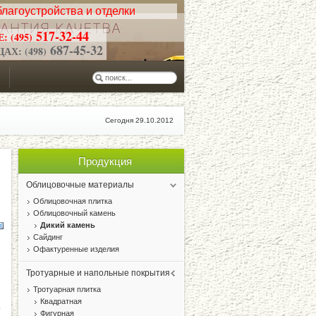
лагоустройства и отделки
517-32-44
 (495)
687-45-32
Х: (498)
Сегодня 29.10.2012
Продукция
Облицовочные материалы
Облицовочная плитка
Облицовочный камень
Дикий камень
Сайдинг
Офактуренные изделия
Тротуарные и напольные покрытия
Тротуарная плитка
Квадратная
Фигурная