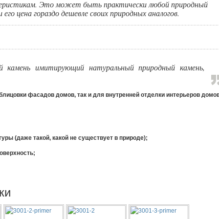
ктеристикам. Это может быть практически любой природный
его цена гораздо дешевле своих природных аналогов.
ый камень имитирующий натуральный природный камень,
блицовки фасадов домов, так и для внутренней отделки интерьеров домо
уры (даже такой, какой не существует в природе);
оверхность;
ки