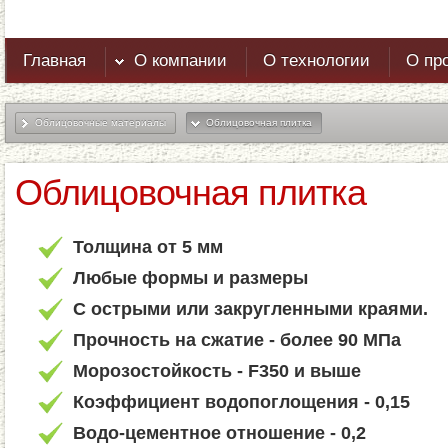
Главная
О компании
О технологии
О пр
Облицовочные материалы
Облицовочная плитка
Облицовочная плитка
Толщина от 5 мм
Любые формы и размеры
С острыми или закругленными краями.
Прочность на сжатие - более 90 МПа
Морозостойкость - F350 и выше
Коэффициент водопоглощения - 0,15
Водо-цементное отношение - 0,2