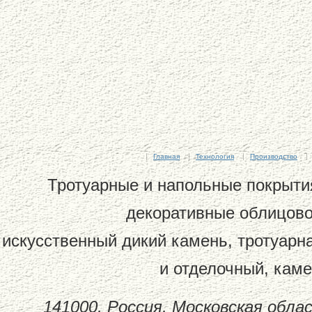
Главная
Технология
Производство
Тротуарные и напольные покрытия
декоративные облицово
искусственный дикий камень, тротуарн
и отделочный, кам
141000, Россия, Московская обла