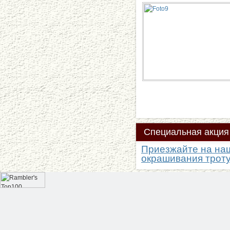
Специальная
акция
Приезжайте на наш
окрашивания троту