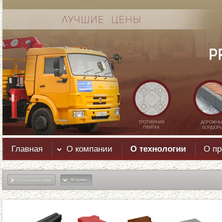
Главная
О компании
О технологии
О пр
О технологии
Формы