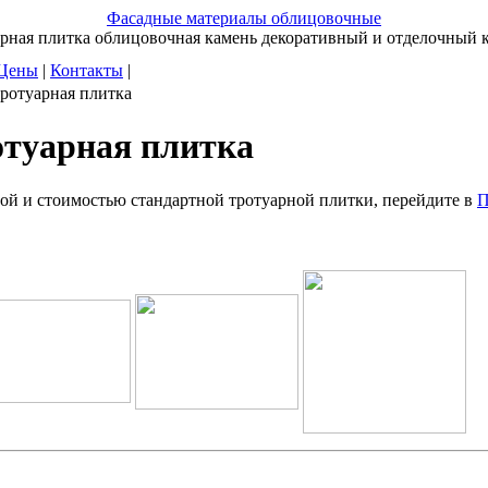
Фасадные материалы облицовочные
уарная плитка облицовочная камень декоративный и отделочный
Цены
|
Контакты
|
ротуарная плитка
отуарная плитка
ой и стоимостью стандартной тротуарной плитки, перейдите в
П