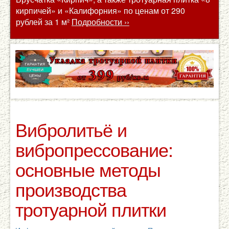
кирпичей» и «Калифорния» по ценам от 290
рублей за 1 м²
Подробности ››
Вибролитьё и
вибропрессование:
основные методы
производства
тротуарной плитки