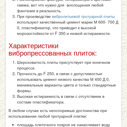
гамма, вот что нужно для воплощения любой
фантазии в реальность.
При производстве
вибролитьевой тротуарной плиты
используют качественный цемент марки М 600- 700 Д
0, пластификатор, что приводит к высокой
морозостойкости от F 350 и низкой истираемости.
Характеристики
вибропрессованных плиток:
Шероховатость плиты присутствует при конечном
процессе.
Прочность до F 250, в связи с допустимостью
использовать цемент низкого качества М 400 Д 0,
минимальные варианты цвета и только стандартные
формы.
Высокая истираемость в связи с отсутствием в
составе пластификатора.
В любом случае есть неоспоримые достоинства при
использовании любой тротуарной плитки:
площадь плиточного покроя не накапливает воду