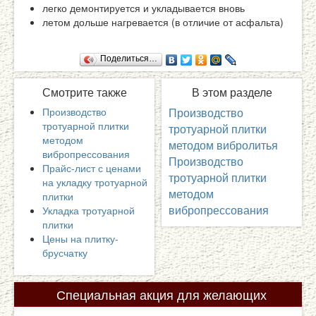
легко демонтируется и укладывается вновь
летом дольше нагревается (в отличие от асфальта)
Поделиться…
Смотрите
также
В
этом разделе
Производство
Производство
тротуарной плитки
тротуарной плитки
методом
методом вибролитья
вибропрессования
Производство
Прайс-лист с ценами
тротуарной плитки
на укладку тротуарной
методом
плитки
вибропрессования
Укладка тротуарной
плитки
Цены на плитку-
брусчатку
Специальная
акция для желающих