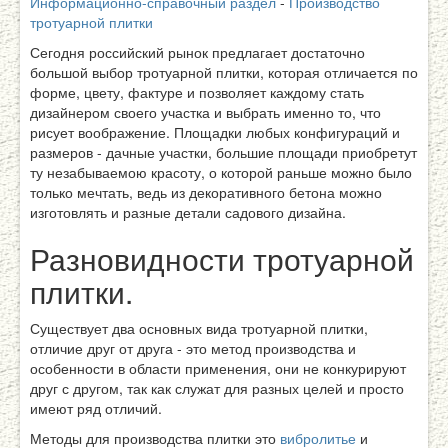
Информационно-справочный раздел
-
Производство
тротуарной плитки
Сегодня российский рынок предлагает достаточно
большой выбор тротуарной плитки, которая отличается по
форме, цвету, фактуре и позволяет каждому стать
дизайнером своего участка и выбрать именно то, что
рисует воображение. Площадки любых конфигураций и
размеров - дачные участки, большие площади приобретут
ту незабываемою красоту, о которой раньше можно было
только мечтать, ведь из декоративного бетона можно
изготовлять и разные детали садового дизайна.
Разновидности тротуарной
плитки.
Существует два основных вида тротуарной плитки,
отличие друг от друга - это метод производства и
особенности в области применения, они не конкурируют
друг с другом, так как служат для разных целей и просто
имеют ряд отличий.
Методы для производства плитки это
вибролитье
и