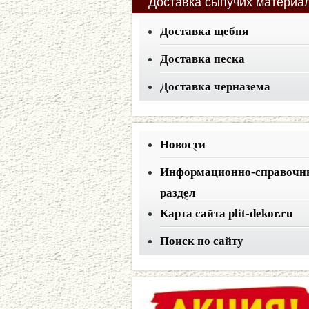
Доставка
сыпучих материа
Доставка щебня
Доставка песка
Доставка черназема
Новости
Информационно-справочн
раздел
Карта сайта plit-dekor.ru
Поиск по сайту