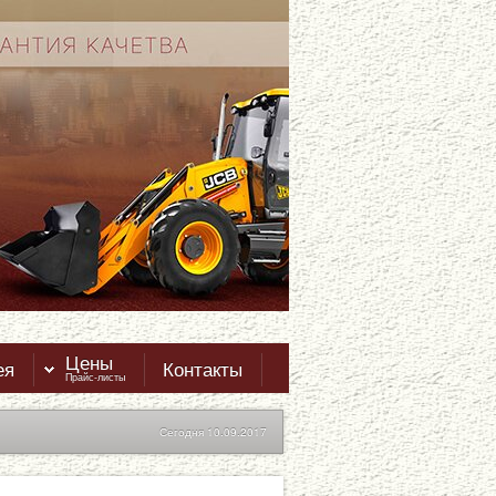
Цены
ея
Контакты
Прайс-листы
Сегодня 10.09.2017