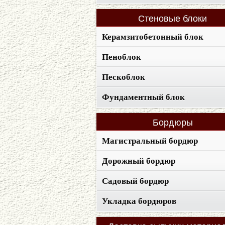
Стеновые
блоки
Керамзитобетонный блок
Пеноблок
Пескоблок
Фундаментный блок
Бордюры
Магистральный бордюр
Дорожный бордюр
Садовый бордюр
Укладка бордюров