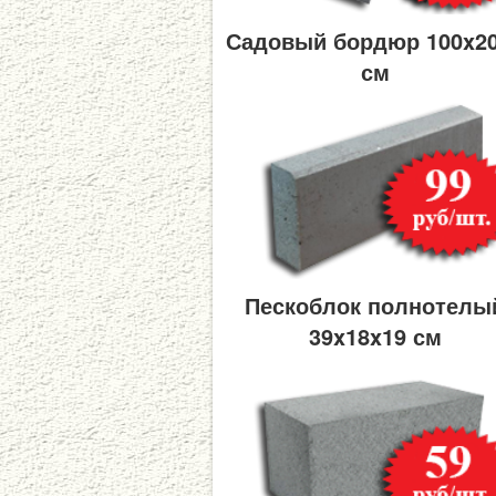
Садовый бордюр 100x2
см
Пескоблок полнотелы
39x18x19 см