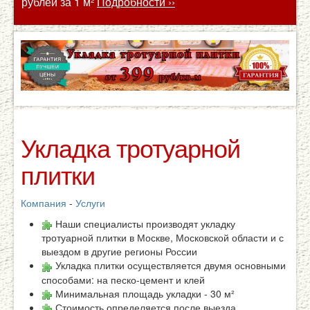
рублей за 1 м²
Подробности ››
Укладка тротуарной
плитки
Компания
-
Услуги
Наши специалисты производят укладку
тротуарной плитки в Москве, Московской области и с
выездом в другие регионы России
Укладка плитки осуществляется двумя основными
способами: на песко-цемент и клей
Минимальная площадь укладки - 30 м²
Стоимость определяется после выезда