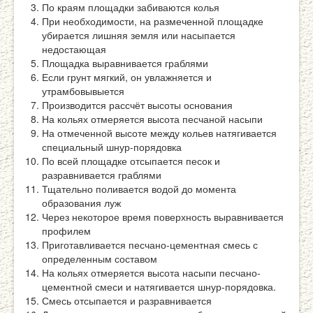
По краям площадки забиваются колья
При необходимости, на размеченной площадке
убирается лишняя земля или насыпается
недостающая
Площадка выравнивается граблями
Если грунт мягкий, он увлажняется и
утрамбовывыется
Производится рассчёт высоты основания
На кольях отмеряется высота песчаной насыпи
На отмеченной высоте между кольев натягивается
специальный шнур-порядовка
По всей площадке отсыпается песок и
разравнивается граблями
Тщательно поливается водой до момента
образования луж
Через некоторое время поверхность выравнивается
профилем
Приготавливается песчано-цементная смесь с
определенным составом
На кольях отмеряется высота насыпи песчано-
цементной смеси и натягивается шнур-порядовка.
Смесь отсыпается и разравнивается