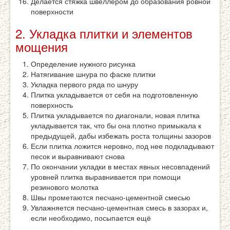
Делается стяжка швеллером до образования ровной
поверхности
2. Укладка плитки и элементов
мощения
Определение нужного рисунка
Натягивание шнура по фаске плитки
Укладка первого ряда по шнуру
Плитка укладывается от себя на подготовленную
поверхность
Плитка укладывается по диагонали, новая плитка
укладывается так, что бы она плотно примыкала к
предыдущей, дабы избежать роста толщины зазоров
Если плитка ложится неровно, под нее подкладывают
песок и выравнивают снова
По окончании укладки в местах явных несовпадений
уровней плитка выравнивается при помощи
резинового молотка
Швы прометаются песчано-цементной смесью
Увлажняется песчано-цементная смесь в зазорах и,
если необходимо, посыпается ещё