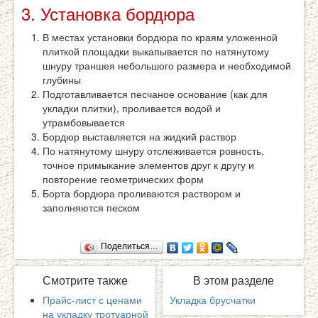
3. Установка бордюра
В местах установки бордюра по краям уложенной
плиткой площадки выкапывается по натянутому
шнуру траншея небольшого размера и необходимой
глубины
Подготавливается песчаное основание (как для
укладки плитки), проливается водой и
утрамбовывается
Бордюр выставляется на жидкий раствор
По натянутому шнуру отслеживается ровность,
точное примыкание элементов друг к другу и
повторение геометрических форм
Борта бордюра проливаются раствором и
заполняются песком
Поделиться…
Смотрите
также
В
этом разделе
Прайс-лист с ценами
Укладка брусчатки
на укладку тротуарной