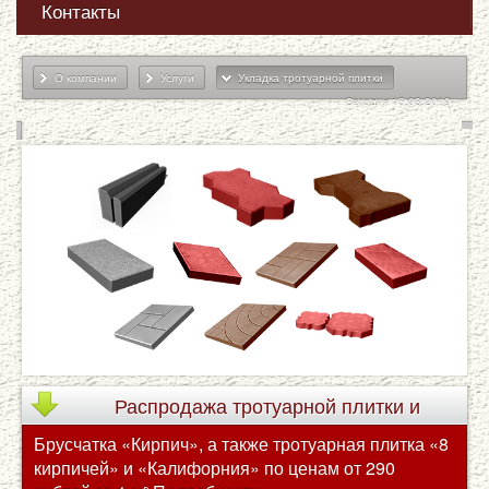
Контакты
О компании
Услуги
Укладка тротуарной плитки
Сегодня 15.03.2019
Распродажа
тротуарной плитки и
Брусчатка «Кирпич», а также тротуарная плитка «8
брусчатки по сниженным ценам
кирпичей» и «Калифорния» по ценам от 290