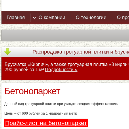
Главная
О компании
О технологии
О пр
Распродажа
тротуарной плитки и брус
Брусчатка «Кирпич», а также тротуарная плитка «8 кирп
290 рублей за 1 м²
Подробности ››
Бетонопаркет
Данный вид тротуарной плитки при укладке создает эффект мозаики.
Цены – от 600 рублей за 1 квадратный метр
Прайс-лист на бетонопаркет