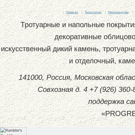
Главная
Технология
Производство
Тротуарные и напольные покрытия
декоративные облицово
искусственный дикий камень, тротуарн
и отделочный, кам
141000, Россия, Московская обла
Совхозная д. 4 +7 (926) 360-81
поддержка са
«PROGREC