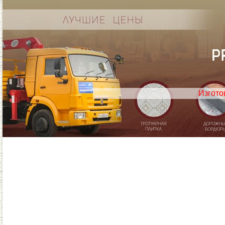
Изгото