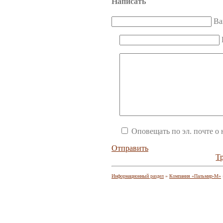
Написать
Ва
Оповещать по эл. почте о
Отправить
Т
Информационный раздел
»
Компания «Пальмир-М»
Искусственный
дикий камень
, тротуарная плитка
обл
Фасадные м