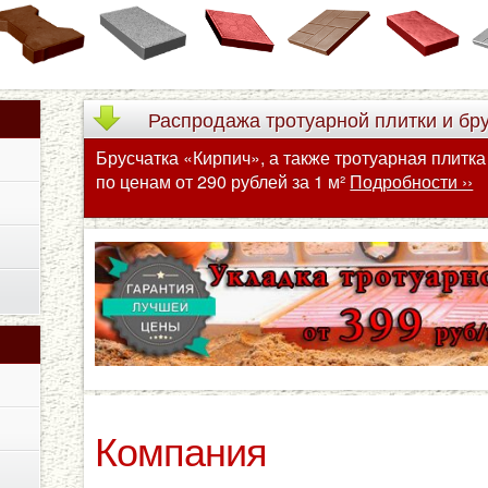
Распродажа
тротуарной плитки и бр
Брусчатка «Кирпич», а также тротуарная плитк
по ценам от 290 рублей за 1 м²
Подробности ››
Компания