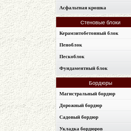
Асфальтная крошка
Стеновые
блоки
Керамзитобетонный блок
Пеноблок
Пескоблок
Фундаментный блок
Бордюры
Магистральный бордюр
Дорожный бордюр
Садовый бордюр
Укладка бордюров