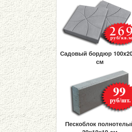
Садовый бордюр 100x2
см
Пескоблок полнотелы
39x18x19 см