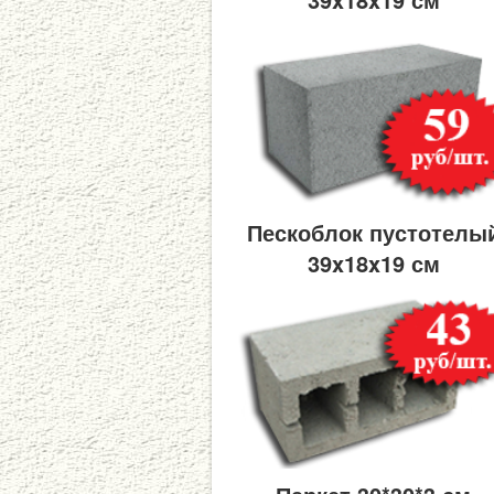
Пескоблок пустотелы
39x18x19 см