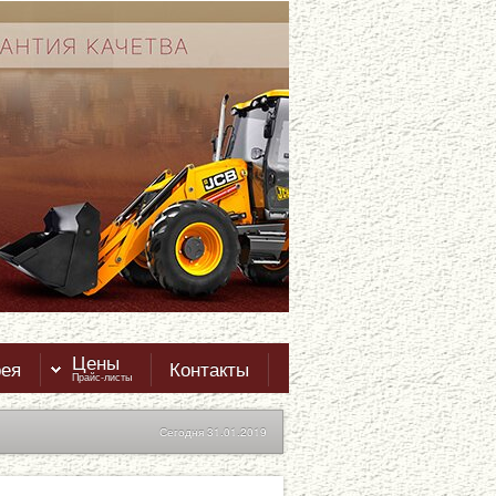
Цены
рея
Контакты
Прайс-листы
Сегодня 31.01.2019