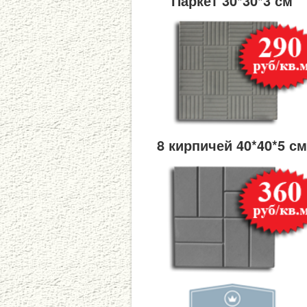
Паркет 30*30*3 см
8 кирпичей 40*40*5 с