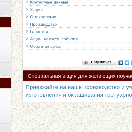
Контактные данные
Услуги
О технологии
Производство
Гарантии
Акции, новости, события
Обратная связь
Поделиться…
Специальная
акция для желающих поучас
процессе!
Приезжайте на наше производство и уч
изготовления и окрашивания тротуарной