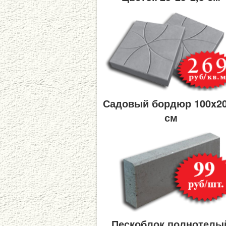
Садовый бордюр 100x2
см
Пескоблок полнотелы