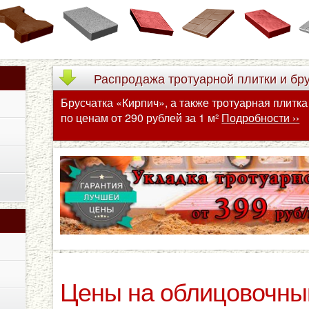
Распродажа
тротуарной плитки и бр
Брусчатка «Кирпич», а также тротуарная плитк
по ценам от 290 рублей за 1 м²
Подробности ››
Цены на облицовочны