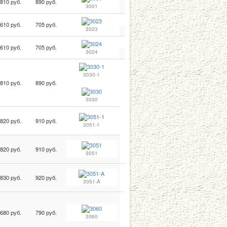
810 руб.
890 руб.
3001
610 руб.
705 руб.
3023
610 руб.
705 руб.
3024
3030-1
810 руб.
890 руб.
3030
820 руб.
910 руб.
3051-1
820 руб.
910 руб.
3051
830 руб.
920 руб.
3051-A
680 руб.
790 руб.
3060