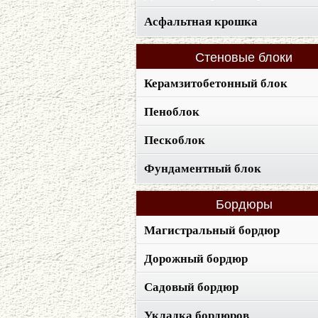
Асфальтная крошка
Стеновые
блоки
Керамзитобетонный блок
Пеноблок
Пескоблок
Фундаментный блок
Бордюры
Магистральный бордюр
Дорожный бордюр
Садовый бордюр
Укладка бордюров