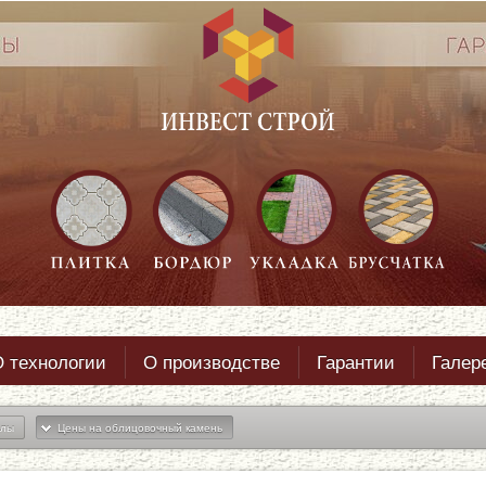
 технологии
О производстве
Гарантии
Галер
алы
Цены на облицовочный камень