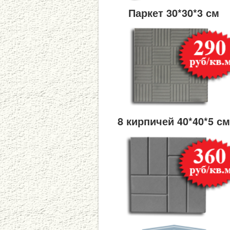
Паркет 30*30*3 см
8 кирпичей 40*40*5 с