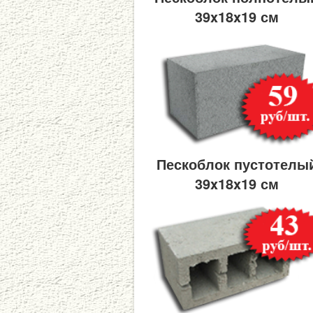
39x18x19 см
Пескоблок пустотелы
39x18x19 см