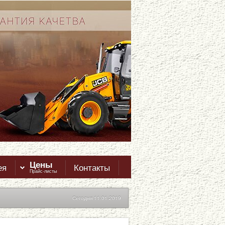
Цены
ея
Контакты
Прайс-листы
Сегодня 11.01.2019