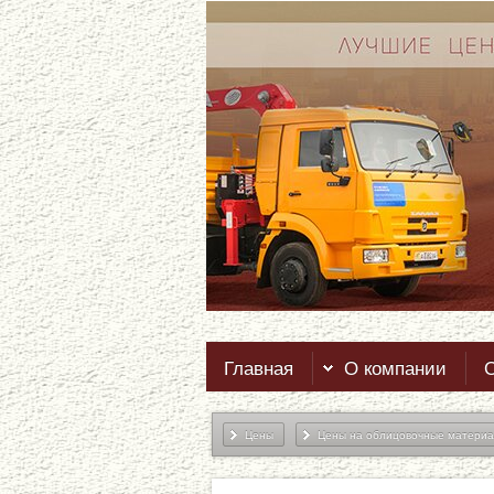
Главная
О компании
О
Цены
Цены на облицовочные матери