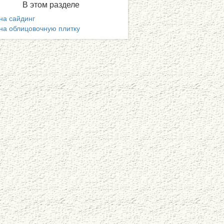
В
этом разделе
на сайдинг
на облицовочную плитку