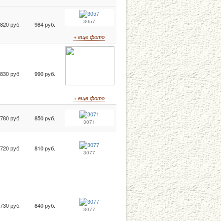
3057
820 руб.
984 руб.
+ еще фото
830 руб.
990 руб.
+ еще фото
780 руб.
850 руб.
3071
720 руб.
810 руб.
3077
730 руб.
840 руб.
3077