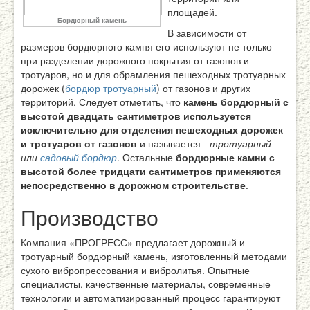
площадей.
Бордюрный камень
В зависимости от
размеров бордюрного камня его используют не только
при разделении дорожного покрытия от газонов и
тротуаров, но и для обрамления пешеходных тротуарных
дорожек (
бордюр тротуарный
) от газонов и других
территорий. Следует отметить, что
камень бордюрный с
высотой двадцать сантиметров используется
исключительно для отделения пешеходных дорожек
и тротуаров от газонов
и называется -
тротуарный
или
садовый бордюр
. Остальные
бордюрные камни с
высотой более тридцати сантиметров применяются
непосредственно в дорожном строительстве
.
Производство
Компания «ПРОГРЕСС» предлагает дорожный и
тротуарный бордюрный камень, изготовленный методами
сухого вибропрессования и вибролитья. Опытные
специалисты, качественные материалы, современные
технологии и автоматизированный процесс гарантируют