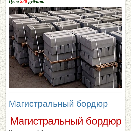
Цена
230
руб/шт.
Магистральный бордюр
Магистральный бордюр