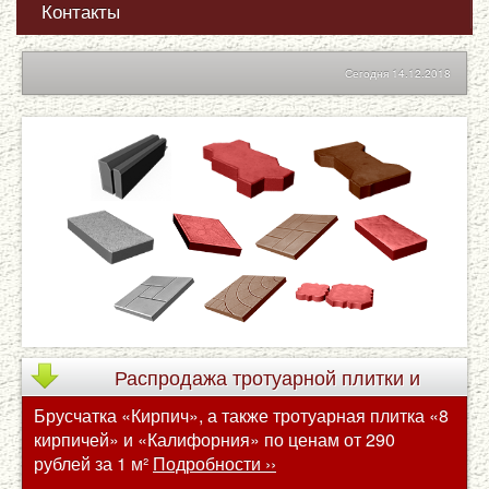
Контакты
Сегодня 14.12.2018
Распродажа
тротуарной плитки и
Брусчатка «Кирпич», а также тротуарная плитка «8
брусчатки по сниженным ценам
кирпичей» и «Калифорния» по ценам от 290
рублей за 1 м²
Подробности ››