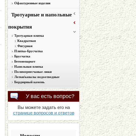
Офактуренные изделия
Тротуарные и напольные
покрытия
Тротуарная плитка
Квадратная
Фигурная
Плитка-брусчатка
Брусчатка
Бетонопаркет
Напольная плитка
Полимерпесчаные люки
Лотки/каналы водоотводные
Бордюрный камень
У
вас есть вопрос?
Вы можете задать его на
странице вопросов и ответов
Новости