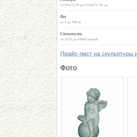
от 10х12х38 до 110х67х130 см
Вес
от 5 до 500 кг
Стоимость
от 2420 до 49600 рублей
Прайс-лист на скульптуры и
Фото