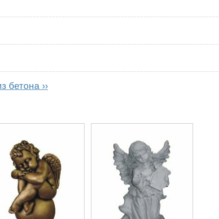
з бетона ››