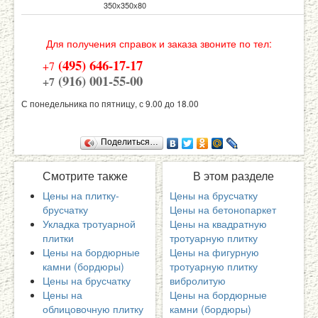
350х350х80
Для получения справок и заказа звоните по тел:
(495) 646-17-17
+7
(916) 001-55-00
+7
С понедельника по пятницу, с 9.00 до 18.00
Поделиться…
Смотрите
также
В
этом разделе
Цены на плитку-
Цены на брусчатку
брусчатку
Цены на бетонопаркет
Укладка тротуарной
Цены на квадратную
плитки
тротуарную плитку
Цены на бордюрные
Цены на фигурную
камни (бордюры)
тротуарную плитку
Цены на брусчатку
вибролитую
Цены на
Цены на бордюрные
облицовочную плитку
камни (бордюры)