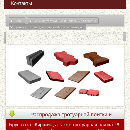
Контакты
Цены
Цены на тротуарные и напольные покрытия
Цены на тротуарную плитку вибропрессованную
Сегодня 10.01.2019
Распродажа
тротуарной плитки и
Брусчатка «Кирпич», а также тротуарная плитка «8
брусчатки по сниженным ценам