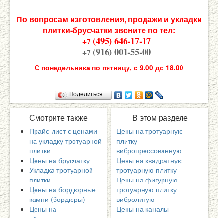
По вопросам изготовления, продажи и укладки
плитки-брусчатки звоните по тел:
(495) 646-17-17
+7
(916) 001-55-00
+7
С понедельника по пятницу, с 9.00 до 18.00
Поделиться…
Смотрите
также
В
этом разделе
Прайс-лист с ценами
Цены на тротуарную
на укладку тротуарной
плитку
плитки
вибропрессованную
Цены на брусчатку
Цены на квадратную
Укладка тротуарной
тротуарную плитку
плитки
Цены на фигурную
Цены на бордюрные
тротуарную плитку
камни (бордюры)
вибролитую
Цены на
Цены на каналы