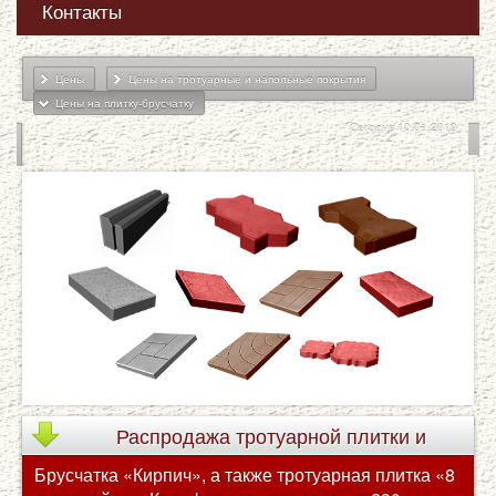
Контакты
Цены
Цены на тротуарные и напольные покрытия
Цены на плитку-брусчатку
Сегодня 10.01.2019
Распродажа
тротуарной плитки и
Брусчатка «Кирпич», а также тротуарная плитка «8
брусчатки по сниженным ценам