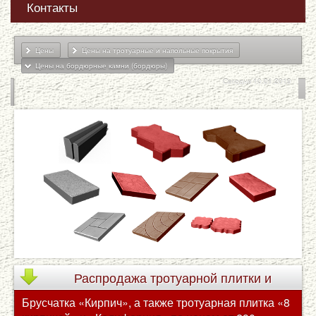
Контакты
Цены
Цены на тротуарные и напольные покрытия
Цены на бордюрные камни (бордюры)
Сегодня 10.01.2019
Распродажа
тротуарной плитки и
Брусчатка «Кирпич», а также тротуарная плитка «8
брусчатки по сниженным ценам