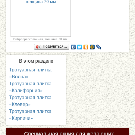
Вибропрессованная, толщина 70 мм
Поделиться…
В
этом разделе
Тротуарная плитка
«Волна»
Тротуарная плитка
«Калифорния»
Тротуарная плитка
«Клевер»
Тротуарная плитка
«Кирпичи»
Специальная
акция для желающих