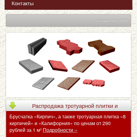
Контакты
Сегодня 10.01.2019
Распродажа
тротуарной плитки и
Брусчатка «Кирпич», а также тротуарная плитка «8
брусчатки по сниженным ценам
кирпичей» и «Калифорния» по ценам от 290
рублей за 1 м²
Подробности ››