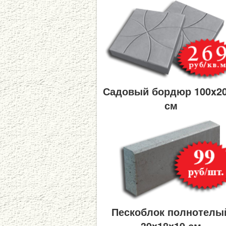
Садовый бордюр 100x2
см
Пескоблок полнотелы
39x18x19 см