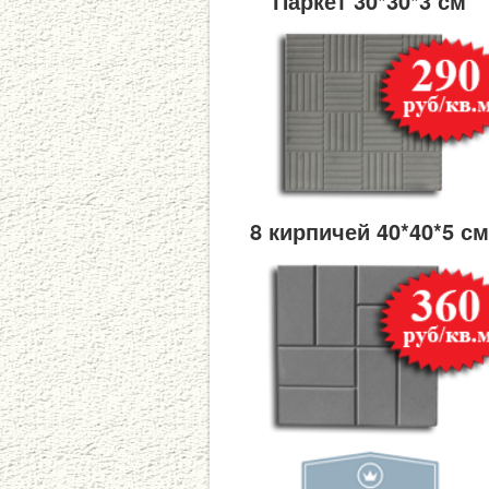
Паркет 30*30*3 см
8 кирпичей 40*40*5 с