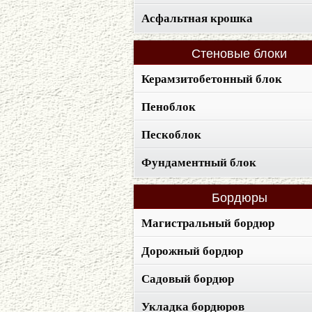
Асфальтная крошка
Стеновые
блоки
Керамзитобетонный блок
Пеноблок
Пескоблок
Фундаментный блок
Бордюры
Магистральный бордюр
Дорожный бордюр
Садовый бордюр
Укладка бордюров