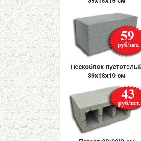
Пескоблок пустотелы
39x18x19 см