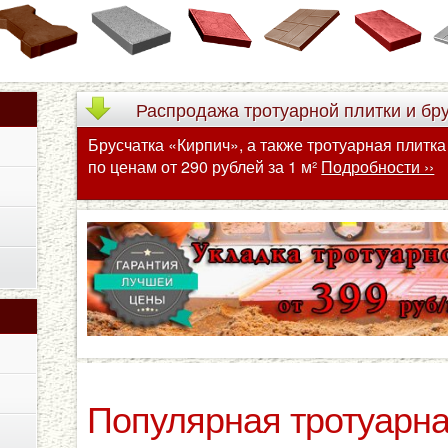
Распродажа
тротуарной плитки и бр
Брусчатка «Кирпич», а также тротуарная плитк
по ценам от 290 рублей за 1 м²
Подробности ››
Популярная тротуарна