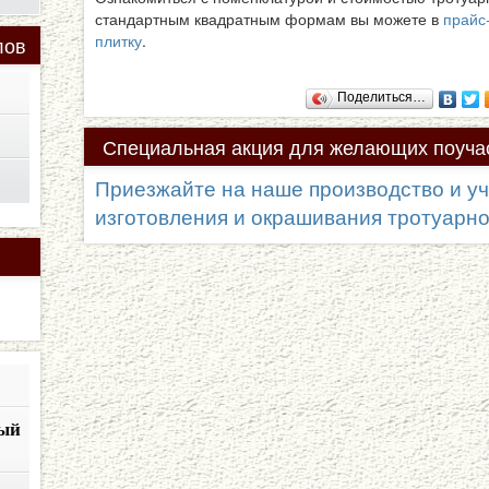
стандартным квадратным формам вы можете в
прайс
плитку
.
лов
Поделиться…
Специальная
акция для желающих поучас
процессе!
Приезжайте на наше производство и уч
изготовления и окрашивания тротуарной
ый