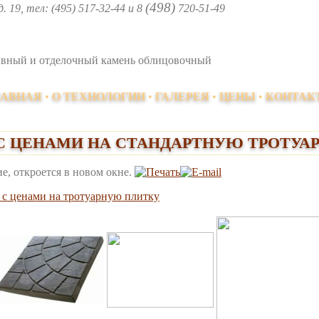
(498)
 19, тел: (495) 517-32-44 и 8
720-51-49
тивный и отделочный камень облицовочный
ЛАВНАЯ
•
О ТЕХНОЛОГИИ
•
ГАЛЕРЕЯ
•
ЦЕНЫ
•
КОНТАК
 С ЦЕНАМИ НА СТАНДАРТНУЮ ТРОТУА
 с ценами на тротуарную плитку