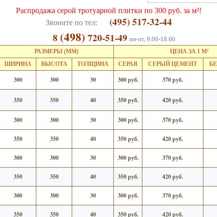
Распродажа серой тротуарной плитки по 300 руб. за м²!
(495) 517-32-44
Звоните по тел:
(498)
8
720-51-49
пн-пт, 9.00-18.00
РАЗМЕРЫ (ММ)
ЦЕНА ЗА 1 М²
ШИРИНА
ВЫСОТА
ТОЛЩИНА
СЕРАЯ
СЕРЫЙ ЦЕМЕНТ
Б
300
300
30
300 руб.
370 руб.
350
350
40
350 руб.
420 руб.
300
300
30
300 руб.
370 руб.
350
350
40
350 руб.
420 руб.
300
300
30
300 руб.
370 руб.
350
350
40
350 руб.
420 руб.
300
300
30
300 руб.
370 руб.
350
350
40
350 руб.
420 руб.