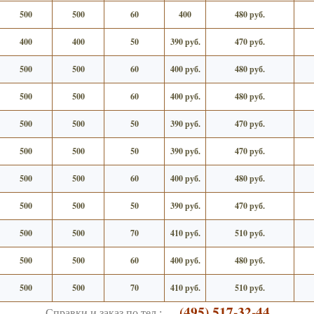
500
500
60
400
480 руб.
400
400
50
390 руб.
470 руб.
500
500
60
400 руб.
480 руб.
500
500
60
400 руб.
480 руб.
500
500
50
390 руб.
470 руб.
500
500
50
390 руб.
470 руб.
500
500
60
400 руб.
480 руб.
500
500
50
390 руб.
470 руб.
500
500
70
410 руб.
510 руб.
500
500
60
400 руб.
480 руб.
500
500
70
410 руб.
510 руб.
(495) 517-32-44
Справки и заказ по тел.: