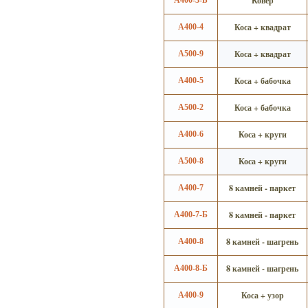
Ковер
Коса + квадрат
А400-4
Коса + квадрат
А500-9
Коса + бабочка
А400-5
Коса + бабочка
А500-2
Коса + круги
А400-6
Коса + круги
А500-8
8 камней - паркет
А400-7
8 камней - паркет
А400-7-Б
8 камней - шагрень
А400-8
8 камней - шагрень
А400-8-Б
Коса + узор
А400-9