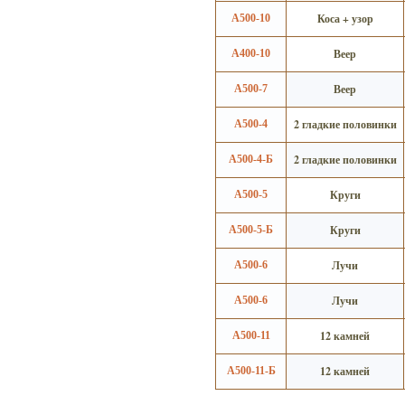
Коса + узор
А500-10
Веер
А400-10
Веер
А500-7
2 гладкие половинки
А500-4
2 гладкие половинки
А500-4-Б
Круги
А500-5
Круги
А500-5-Б
Лучи
А500-6
Лучи
А500-6
12 камней
А500-11
12 камней
А500-11-Б