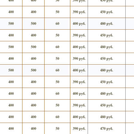
400
400
50
390 руб.
450 руб.
400
400
50
390 руб.
450 руб.
500
500
60
400 руб.
480 руб.
400
400
50
390 руб.
450 руб.
500
500
60
400 руб.
480 руб.
400
400
50
390 руб.
450 руб.
500
500
60
400 руб.
480 руб.
400
400
50
390 руб.
450 руб.
400
400
60
400 руб.
480 руб.
400
400
50
390 руб.
450 руб.
400
400
60
400 руб.
480 руб.
400
400
50
390 руб.
470 руб.