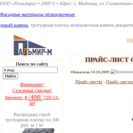
ООО «Пальмира» • 2009 © • Адрес: г. Мытищи, ул. Силикатная д.
Фасадные материалы облицовочные
дикий камень
, тротуарная плитка облицовочная камень декора
Г
ПРАЙС-ЛИСТ
Поиск по сайту
Обновлено 14.10.2009
Прайс-листы
-
Прайс-листы
Внимание!
Сезонные скидки!
/498/
Звоните: 8
720-51-
49
Распродажа серой
тротуарной плитки по 300
руб. за 1 м²