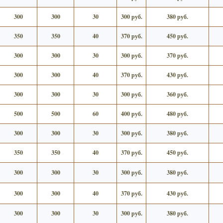
300
300
30
300 руб.
380 руб.
350
350
40
370 руб.
450 руб.
300
300
30
300 руб.
370 руб.
300
300
40
370 руб.
430 руб.
300
300
30
300 руб.
360 руб.
500
500
60
400 руб.
480 руб.
300
300
30
300 руб.
380 руб.
350
350
40
370 руб.
450 руб.
300
300
30
300 руб.
380 руб.
300
300
40
370 руб.
430 руб.
300
300
30
300 руб.
380 руб.