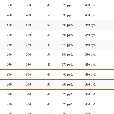
350
350
40
370 руб.
450 руб.
400
400
50
390 руб.
450 руб.
500
500
60
400 руб.
480 руб.
300
300
30
300 руб.
380 руб.
350
350
40
370 руб.
450 руб.
300
300
30
300 руб.
380 руб.
350
350
40
370 руб.
450 руб.
500
500
60
400 руб.
480 руб.
350
350
30
300 руб.
380 руб.
350
350
40
370 руб.
450 руб.
400
400
40
370 руб.
430 руб.