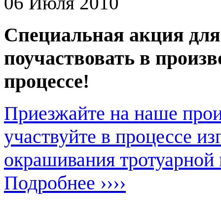
06 Июля 2010
Специальная
акция дл
поучаствовать в произ
процессе!
Приезжайте на наше прои
участвуйте в процессе из
окрашивания тротуарной 
Подробнее ››››