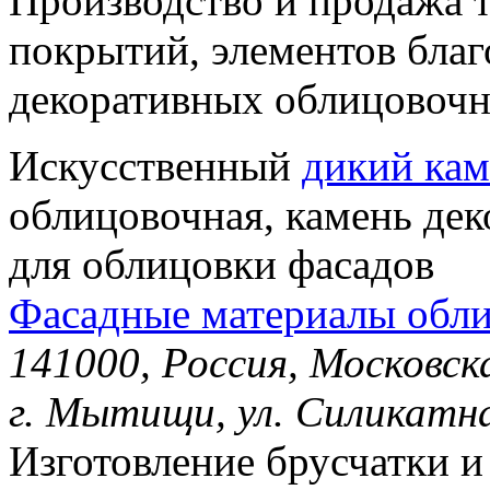
Производство и продажа 
покрытий, элементов благ
декоративных облицовочн
Искусственный
дикий кам
облицовочная, камень де
для облицовки фасадов
Фасадные материалы обл
141000, Россия, Московс
г. Мытищи, ул. Силикатна
Изготовление брусчатки и