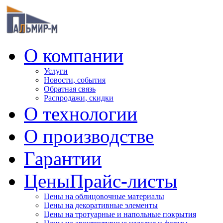
О компании
Услуги
Новости, события
Обратная связь
Распродажи, скидки
О технологии
О производстве
Гарантии
Цены
Прайс-листы
Цены на облицовочные материалы
Цены на декоративные элементы
Цены на тротуарные и напольные покрытия