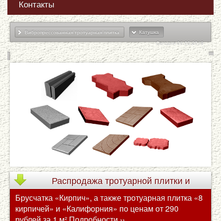
Контакты
Вибропрессованная тротуарная плитка
Катушка
Сегодня 06.03.2018
Распродажа
тротуарной плитки и
Брусчатка «Кирпич», а также тротуарная плитка «8
брусчатки по сниженным ценам
кирпичей» и «Калифорния» по ценам от 290
рублей за 1 м²
Подробности ››