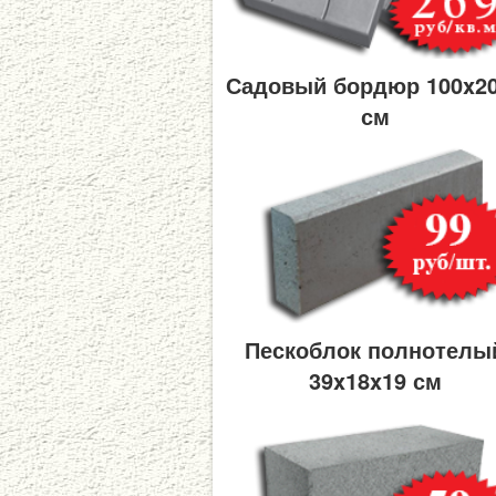
Садовый бордюр 100x2
см
Пескоблок полнотелы
39x18x19 см