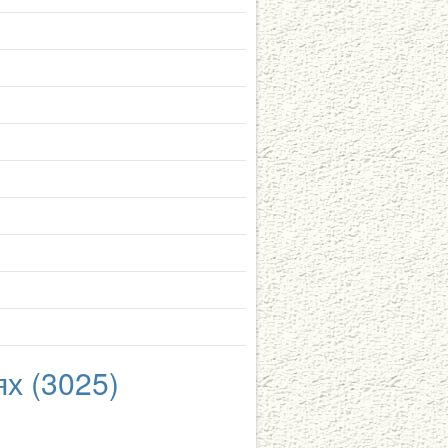
ях (3025)