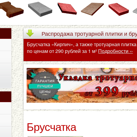
Распродажа
тротуарной плитки и бр
Брусчатка «Кирпич», а также тротуарная плитк
по ценам от 290 рублей за 1 м²
Подробности ››
Брусчатка