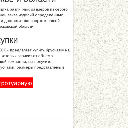
атка различных размеров из серого
ожен заказ изделий определённых
ги доставки транспортом нашей
сковской области.
купки
С» предлагает купить брусчатку на
 которых зависит от объёма
ашей компании, вы получите
русчатки, размеры представлены в
 тротуарную