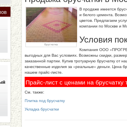
В продаже имеется брусч
лов
и белого цемента. Возм
цветов. Предлагаем услу
компании по Москве и Мо
Условия по
брусчатка
Компания ООО «ПРОГРЕС
выгодных для Вас условиях. Возможны скидки, размер
заказанной партии. Купив тротуарную брусчатку от н
качественные изделия за «реальные» деньги. Цена б
нашем прайс-листе.
Прайс-лист с ценами на брусчатку
ый
См. также:
Плитка под брусчатку
Укладка брусчатки