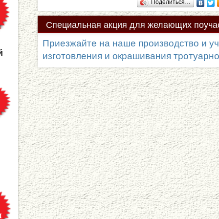
Поделиться…
Специальная
акция для желающих поучас
процессе!
Приезжайте на наше производство и уч
й
изготовления и окрашивания тротуарной