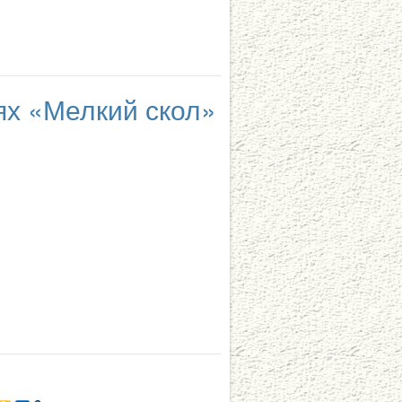
зях «Мелкий скол»