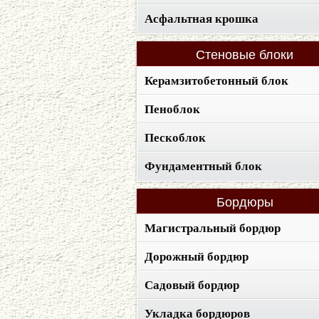
Асфальтная крошка
Стеновые
блоки
Керамзитобетонный блок
Пеноблок
Пескоблок
Фундаментный блок
Бордюры
Магистральный бордюр
Дорожный бордюр
Садовый бордюр
Укладка бордюров