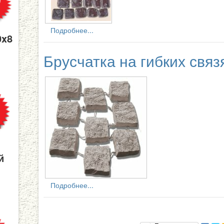
Подробнее...
0x8
Брусчатка на гибких свя
й
Подробнее...