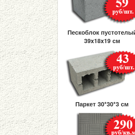
Пескоблок пустотелы
39x18x19 см
Паркет 30*30*3 см