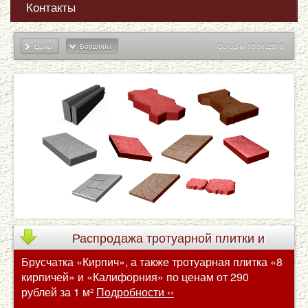
Контакты
Цены
Бордюры
Сегодня 10.01.2019
Распродажа
тротуарной плитки и
Брусчатка «Кирпич», а также тротуарная плитка «8
брусчатки по сниженным ценам
кирпичей» и «Калифорния» по ценам от 290
рублей за 1 м²
Подробности ››