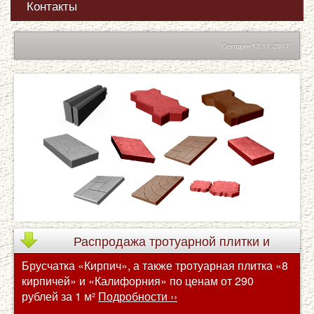
Контакты
Сегодня 13.11.2017
Распродажа
тротуарной плитки и
Брусчатка «Кирпич», а также тротуарная плитка «8
брусчатки по сниженным ценам
кирпичей» и «Калифорния» по ценам от 290
рублей за 1 м²
Подробности ››