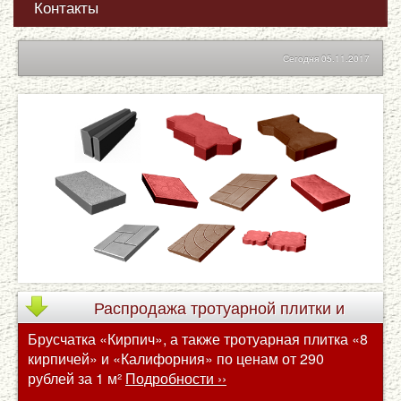
Контакты
Сегодня 05.11.2017
Распродажа
тротуарной плитки и
Брусчатка «Кирпич», а также тротуарная плитка «8
брусчатки по сниженным ценам
кирпичей» и «Калифорния» по ценам от 290
рублей за 1 м²
Подробности ››