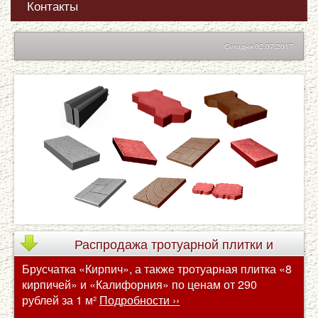
Контакты
Сегодня 02.07.2017
Распродажа
тротуарной плитки и
Брусчатка «Кирпич», а также тротуарная плитка «8
брусчатки по сниженным ценам
кирпичей» и «Калифорния» по ценам от 290
рублей за 1 м²
Подробности ››